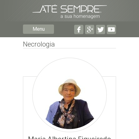
Preencha os seguintes campos com a informação mais
pormenorizada possível:
Preencha o formulário seguinte para ser notificado de
Menu
falecimentos em determinado concelho.
Necrologia
Subscrever