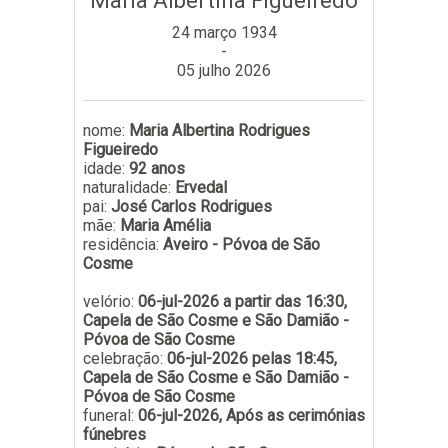
Maria Albertina Figueiredo
Subscrever
24 março 1934
-
05 julho 2026
nome:
Maria Albertina Rodrigues
Figueiredo
idade:
92 anos
naturalidade:
Ervedal
pai:
José Carlos Rodrigues
mãe:
Maria Amélia
residência:
Aveiro - Póvoa de São
Cosme
velório:
06-jul-2026 a partir das 16:30,
Capela de São Cosme e São Damião -
Póvoa de São Cosme
celebração:
06-jul-2026 pelas 18:45,
Capela de São Cosme e São Damião -
Póvoa de São Cosme
funeral:
06-jul-2026, Após as cerimónias
fúnebres