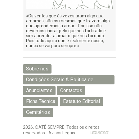
«Os ventos que às vezes tiram algo que
amamos, são os mesmos que trazem algo
que aprendemos a amar… Por isso não
devemos chorar pelo que nos foi tirado e
sim aprender a amar o que nos foi dado.
Pois tudo aquilo que é realmente nosso,
nunca se vai para sempre.»
Sobre nós
Condições Gerais & Política de
Privacidade
Anunciantes
Contactos
Ficha Técnica
Estatuto Editorial
Cemitérios
2026, ®ATÉ SEMPRE, Todos os direitos
reservados -
Avisos Legais