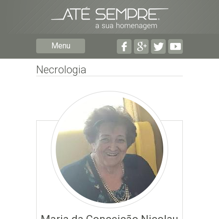
Preencha os seguintes campos com a informação mais
pormenorizada possível:
Preencha o formulário seguinte para ser notificado de
Menu
falecimentos em determinado concelho.
Necrologia
Subscrever