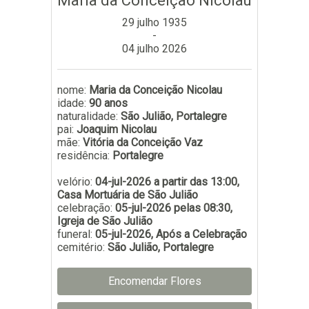
Maria da Conceição Nicolau
Subscrever
29 julho 1935
-
04 julho 2026
nome:
Maria da Conceição Nicolau
idade:
90 anos
naturalidade:
São Julião, Portalegre
pai:
Joaquim Nicolau
mãe:
Vitória da Conceição Vaz
residência:
Portalegre
velório:
04-jul-2026 a partir das 13:00,
Casa Mortuária de São Julião
celebração:
05-jul-2026 pelas 08:30,
Igreja de São Julião
funeral:
05-jul-2026, Após a Celebração
cemitério:
São Julião, Portalegre
Encomendar Flores