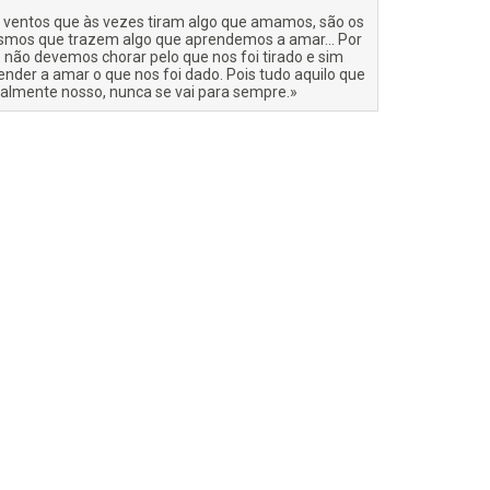
 ventos que às vezes tiram algo que amamos, são os
mos que trazem algo que aprendemos a amar… Por
o não devemos chorar pelo que nos foi tirado e sim
ender a amar o que nos foi dado. Pois tudo aquilo que
ealmente nosso, nunca se vai para sempre.»