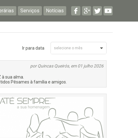
erárias
Serviços
Notícias
Ir para data
selecione o mês
Julho 2026
por Quincas Queirós, em 01 julho 2026
Junho 2026
 à sua alma.
tidos Pêsames à família e amigos.