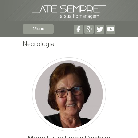
Preencha os seguintes campos com a informação mais
pormenorizada possível:
Preencha o formulário seguinte para ser notificado de
Menu
falecimentos em determinado concelho.
Necrologia
Subscrever