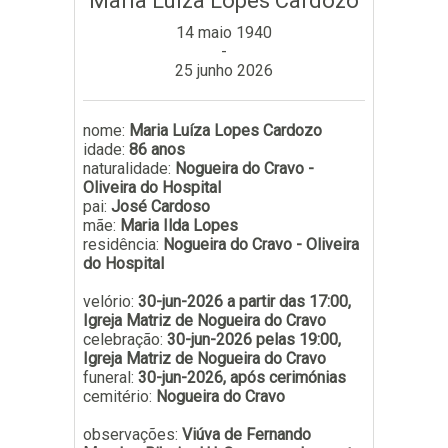
Maria Luíza Lopes Cardozo
Subscrever
14 maio 1940
-
25 junho 2026
nome:
Maria Luíza Lopes Cardozo
idade:
86 anos
naturalidade:
Nogueira do Cravo -
Oliveira do Hospital
pai:
José Cardoso
mãe:
Maria Ilda Lopes
residência:
Nogueira do Cravo - Oliveira
do Hospital
velório:
30-jun-2026 a partir das 17:00,
Igreja Matriz de Nogueira do Cravo
celebração:
30-jun-2026 pelas 19:00,
Igreja Matriz de Nogueira do Cravo
funeral:
30-jun-2026, após cerimónias
cemitério:
Nogueira do Cravo
observações:
Viúva de Fernando