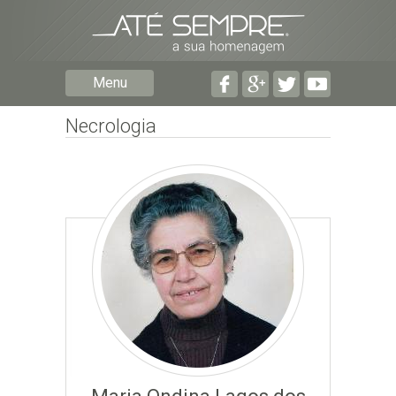
Preencha os seguintes campos com a informação mais
pormenorizada possível:
Preencha o formulário seguinte para ser notificado de
Menu
falecimentos em determinado concelho.
Necrologia
Subscrever