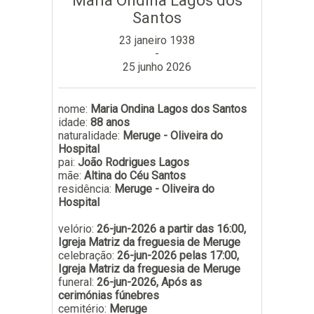
Maria Ondina Lagos dos
Santos
Subscrever
23 janeiro 1938
-
25 junho 2026
nome:
Maria Ondina Lagos dos Santos
idade:
88 anos
naturalidade:
Meruge - Oliveira do
Hospital
pai:
João Rodrigues Lagos
mãe:
Altina do Céu Santos
residência:
Meruge - Oliveira do
Hospital
velório:
26-jun-2026 a partir das 16:00,
Igreja Matriz da freguesia de Meruge
celebração:
26-jun-2026 pelas 17:00,
Igreja Matriz da freguesia de Meruge
funeral:
26-jun-2026, Após as
cerimónias fúnebres
cemitério:
Meruge