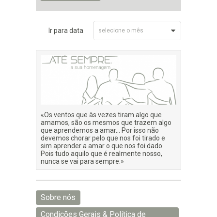
Ir para data
selecione o mês
Junho 2026
«Os ventos que às vezes tiram algo que
amamos, são os mesmos que trazem algo
que aprendemos a amar… Por isso não
devemos chorar pelo que nos foi tirado e
sim aprender a amar o que nos foi dado.
Pois tudo aquilo que é realmente nosso,
nunca se vai para sempre.»
Sobre nós
Condições Gerais & Política de