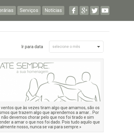
erárias
Serviços
Notícias
Ir para data
selecione o mês
Junho 2026
 ventos que às vezes tiram algo que amamos, são os
mos que trazem algo que aprendemos a amar… Por
o não devemos chorar pelo que nos foi tirado e sim
ender a amar o que nos foi dado. Pois tudo aquilo que
ealmente nosso, nunca se vai para sempre.»