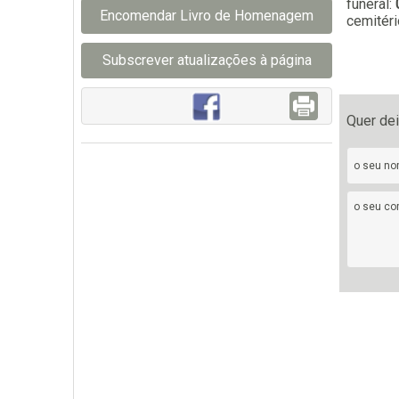
funeral:
Encomendar Livro de Homenagem
cemitéri
Subscrever atualizações à página
Quer de