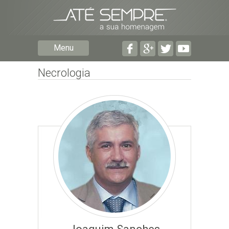
Preencha os seguintes campos com a informação mais
pormenorizada possível:
Preencha o formulário seguinte para ser notificado de
Menu
falecimentos em determinado concelho.
Necrologia
Subscrever