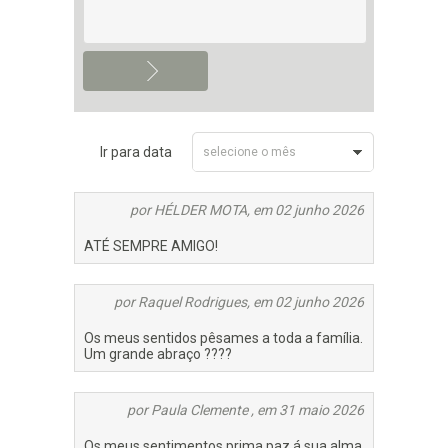
Ir para data
selecione o mês
Junho 2026
por HÉLDER MOTA, em 02 junho 2026
Maio 2026
ATÉ SEMPRE AMIGO!
por Raquel Rodrigues, em 02 junho 2026
Os meus sentidos pêsames a toda a família.
Um grande abraço ????
por Paula Clemente , em 31 maio 2026
Os meus sentimentos prima paz á sua alma