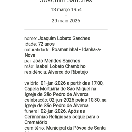
Joaquim Sanches
Subscrever
18 março 1954
-
29 maio 2026
nome:
Joaquim Lobato Sanches
idade:
72 anos
naturalidade:
Rosmaninhal - Idanha-a-
Nova
pai:
João Mendes Sanches
mãe:
Isabel Lobato Chambino
residência:
Alverca do Ribatejo
velório:
01-jun-2026 a partir das 17:00,
Capela Mortuária de São Miguel na
Igreja de São Pedro de Alverca
celebração:
02-jun-2026 pelas 10:30, na
Igreja de São Pedro de Alverca
funeral:
02-jun-2026, Após as
Cerimónias Religiosas segue para o
Crematório
cemitério:
Municipal da Póvoa de Santa