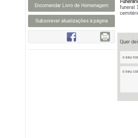
Funerári
Encomendar Livro de Homenagem
funeral:
cemitéri
Subscrever atualizações à página
Quer de