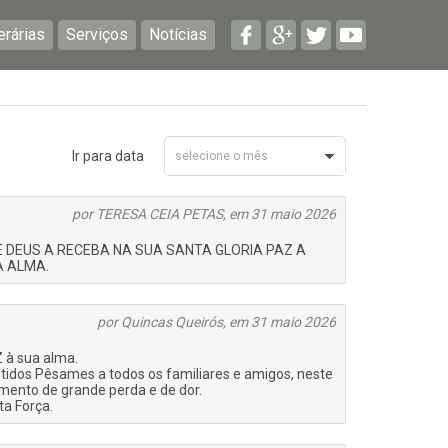
erárias
Serviços
Notícias
Ir para data
selecione o mês
Maio 2026
por TERESA CEIA PETAS, em 31 maio 2026
 DEUS A RECEBA NA SUA SANTA GLORIA PAZ A
A ALMA.
por Quincas Queirós, em 31 maio 2026
 à sua alma.
tidos Pêsames a todos os familiares e amigos, neste
ento de grande perda e de dor.
ta Força.