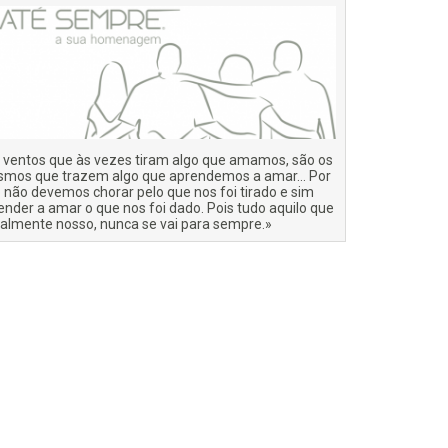
 ventos que às vezes tiram algo que amamos, são os
mos que trazem algo que aprendemos a amar… Por
o não devemos chorar pelo que nos foi tirado e sim
ender a amar o que nos foi dado. Pois tudo aquilo que
ealmente nosso, nunca se vai para sempre.»