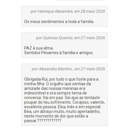
Maio 2026
por Henrique Alexandre, em 28 maio 2026
Os meus sentimentos a toda a familia.
por Quincas Queirós, em 27 maio 2026
PAZ à sua alma.
Sentidos Pêsames à família e amigos.
por Alexandra Martins , em 27 maio 2026
Obrigada Rui, por tudo o que foste para a
minha filha. O orgulho que sentias da
amizade das nossas meninas era
indescritível e era sempre tema de
conversa. Vai em paz. Sei que as tentaste
poupar do teu sofrimento. Corajoso, valente,
excelente pessoa. Elsa, Inês e em especial
Bea, um abraço muito, muito apertadinho,
neste momento de dor que estão a
passar.????????????