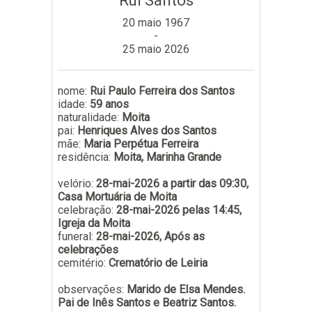
Rui Santos
Subscrever
20 maio 1967
-
25 maio 2026
nome:
Rui Paulo Ferreira dos Santos
idade:
59 anos
naturalidade:
Moita
pai:
Henriques Alves dos Santos
mãe:
Maria Perpétua Ferreira
residência:
Moita, Marinha Grande
velório:
28-mai-2026 a partir das 09:30,
Casa Mortuária de Moita
celebração:
28-mai-2026 pelas 14:45,
Igreja da Moita
funeral:
28-mai-2026, Após as
celebrações
cemitério:
Crematório de Leiria
observações:
Marido de Elsa Mendes.
Pai de Inês Santos e Beatriz Santos.