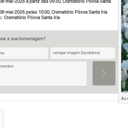
08-mai-2026 a partir das 09:30, Crematório Póvoa Santa
08-mai-2026 pelas 10:00, Crematório Póvoa Santa Iria
o:
Crematório Póvoa Santa Iria
Subscrever
ixar a sua homenagem?
carregar imagem (facultativo)
As 