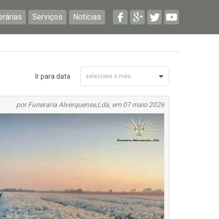
erárias
Serviços
Notícias
Ir para data
selecione o mês
Maio 2026
por Funeraria Alverquense,Lda, em 07 maio 2026