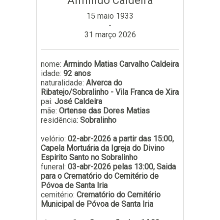
Armindo Caldeira
Subscrever
15 maio 1933
-
31 março 2026
nome:
Armindo Matias Carvalho Caldeira
idade:
92 anos
naturalidade:
Alverca do
Ribatejo/Sobralinho - Vila Franca de Xira
pai:
José Caldeira
mãe:
Ortense das Dores Matias
residência:
Sobralinho
velório:
02-abr-2026 a partir das 15:00,
Capela Mortuária da Igreja do Divino
Espirito Santo no Sobralinho
funeral:
03-abr-2026 pelas 13:00, Saida
para o Crematório do Cemitério de
Póvoa de Santa Iria
cemitério:
Crematório do Cemitério
Municipal de Póvoa de Santa Iria