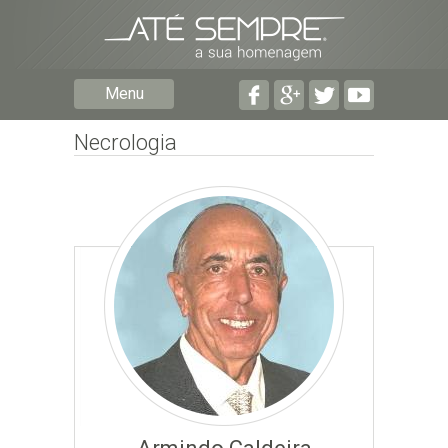
Preencha os seguintes campos com a informação mais
pormenorizada possível:
Preencha o formulário seguinte para ser notificado de
Menu
falecimentos em determinado concelho.
Necrologia
Subscrever