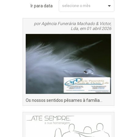
Ir para data
selecione o mês
Abril 2026
por Agência Funerária Machado & Victor,
Lda, em 01 abril 2026
Os nossos sentidos pêsames à família...