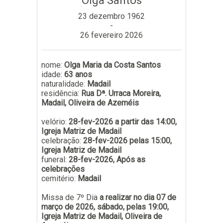
Olga Santos
Subscrever
23 dezembro 1962
-
26 fevereiro 2026
nome:
Olga Maria da Costa Santos
idade:
63 anos
naturalidade:
Madail
residência:
Rua Dª. Urraca Moreira,
Madail, Oliveira de Azeméis
velório:
28-fev-2026 a partir das 14:00,
Igreja Matriz de Madail
celebração:
28-fev-2026 pelas 15:00,
Igreja Matriz de Madail
funeral:
28-fev-2026, Após as
celebrações
cemitério:
Madail
Missa de 7º Dia
a realizar no dia 07 de
março de 2026, sábado, pelas 19:00,
Igreja Matriz de Madail, Oliveira de