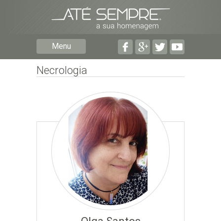
Preencha os seguintes campos com a informação mais
pormenorizada possível:
Preencha o formulário seguinte para ser notificado de
Menu
falecimentos em determinado concelho.
Necrologia
Subscrever