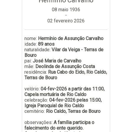
Hermínio Carvalho
Subscrever
08 maio 1936
-
02 fevereiro 2026
nome:
Hermínio de Assunção Carvalho
idade:
89 anos
naturalidade:
Vilar da Veiga - Terras de
Bouro
pai:
José Maria de Carvalho
mãe:
Deolinda de Assunção Costa
residência:
Rua Cabo do Eido, Rio Caldo,
Terras de Bouro
velório:
04-fev-2026 a partir das 11:00,
Capela mortuária de Rio Caldo
celebração:
04-fev-2026 pelas 15:00,
Igreja Paroquial de Rio Caldo
cemitério:
Rio Caldo, Terras de Bouro
observações:
A família participa o
falecimento do ente querido.