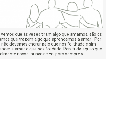
 ventos que às vezes tiram algo que amamos, são os
mos que trazem algo que aprendemos a amar… Por
o não devemos chorar pelo que nos foi tirado e sim
ender a amar o que nos foi dado. Pois tudo aquilo que
ealmente nosso, nunca se vai para sempre.»