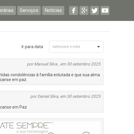
erárias
Serviços
Notícias
Ir para data
selecione o mês
Setembro 2025
por Manuel Silva , em 30 setembro 2025
tidas condolências à família enlutada e que sua alma
canse em paz.
por Daniel Silva, em 30 setembro 2025
canse em Paz