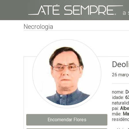
Necrologia
Deol
26 març
nome:
D
idade:
6
naturali
pai:
Albe
mãe:
Ma
residênc
Encomendar Flores