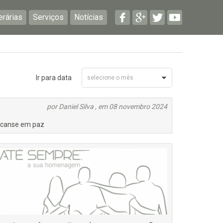
erárias
Serviços
Notícias
Ir para data
selecione o mês
Novembro 2024
por Daniel Silva , em 08 novembro 2024
canse em paz