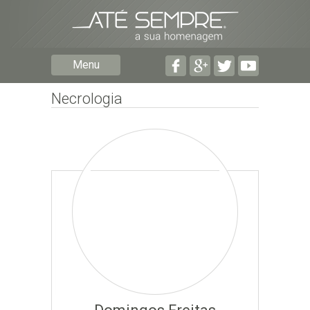
Preencha os seguintes campos com a informação mais
pormenorizada possível:
Preencha o formulário seguinte para ser notificado de
Menu
falecimentos em determinado concelho.
Necrologia
Subscrever