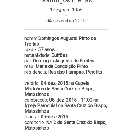
Domingos Freitas
Subscrever
17 agosto 1958
-
04 dezembro 2015
nome:
Domingos Augusto Pinto de
Freitas
idade:
57 anos
naturalidade:
Guifões
pai:
Domingos Augusto de Freitas
mãe:
Maria da Conceição Pinto
residência:
Rua das Farrapas, Perafita
velório:
04-dez-2015 na Capela
Mortuária de Santa Cruz do Bispo,
Matosinhos
celebração:
05-dez-2015 - 11:00 na
Igreja Paroquial de Santa Cruz do Bispo,
Matosinhos
funeral:
05-dez-2015
cemitério:
N.º 2 de Santa Cruz do Bispo,
Matosinhos