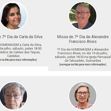
 7º Dia de Carla da Silva
Missa de 7º Dia de Alexandre
Francisco Alves
 HOMENAGEM a Carla da Silva,
de julho, sábado, pelas 18:00
7º Dia de HOMENAGEM a Alexandre
 Matriz de Caldas das Taipas,
Francisco Alves, no dia 19 de julho,
Caldelas
sábado, pelas 18:30 na Igreja Paroquial
e na foto para mais informações)
de Tabuadelo, Guimarães
(carregue na foto para mais informações)