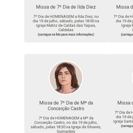
Missa de 7º Dia de Ilda Diez
Missa d
7º Dia de HOMENAGEM a Ilda Diez, no
7º Dia de 
dia 19 de julho, sábado, pelas 18:00 na
dia 19 de 
Igreja Matriz de Caldas das Taipas,
Igreja 
Caldelas
(carregue na foto para mais informações)
(carregu
Missa de 7º Dia de Mª da
Missa d
Conceição Castro
7º Dia de
dia 19 de 
7º Dia de HOMENAGEM a Mª da
Igreja Sant
Conceição Castro, no dia 19 de julho,
(carregu
sábado, pelas 18:30 na Igreja de Silvares,
Guimarães