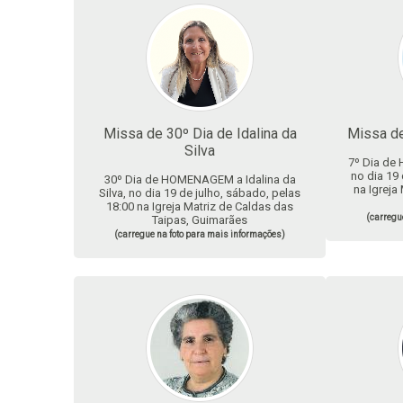
Missa de 30º Dia de Idalina da
Missa de
Silva
7º Dia de
no dia 19 
30º Dia de HOMENAGEM a Idalina da
na Igreja
Silva, no dia 19 de julho, sábado, pelas
18:00 na Igreja Matriz de Caldas das
(carregu
Taipas, Guimarães
(carregue na foto para mais informações)