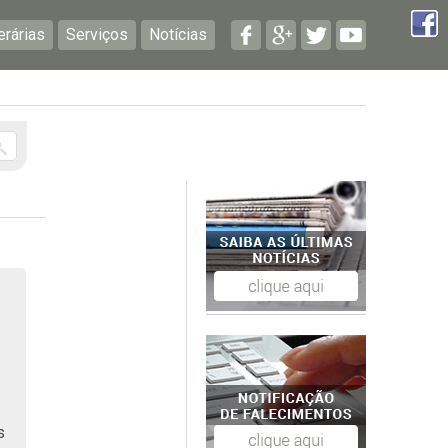
erárias
Serviços
Notícias
s