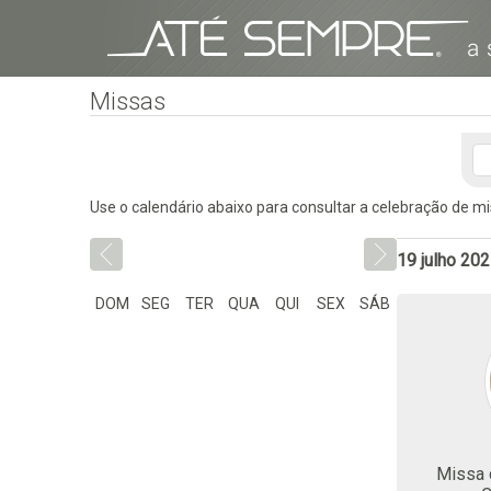
Missas
Use o calendário abaixo para consultar a celebração de m
19 julho 20
DOM
SEG
TER
QUA
QUI
SEX
SÁB
Missa d