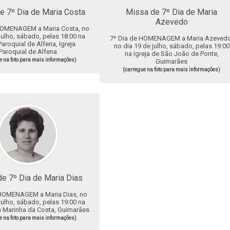
e 7º Dia de Maria Costa
Missa de 7º Dia de Maria
Azevedo
HOMENAGEM a Maria Costa, no
julho, sábado, pelas 18:00 na
7º Dia de HOMENAGEM a Maria Azevedo
Paroquial de Alfena, Igreja
no dia 19 de julho, sábado, pelas 19:00
Paroquial de Alfena
na Igreja de São João de Ponte,
e na foto para mais informações)
Guimarães
(carregue na foto para mais informações)
e 7º Dia de Maria Dias
 HOMENAGEM a Maria Dias, no
julho, sábado, pelas 19:00 na
a Marinha da Costa, Guimarães
e na foto para mais informações)