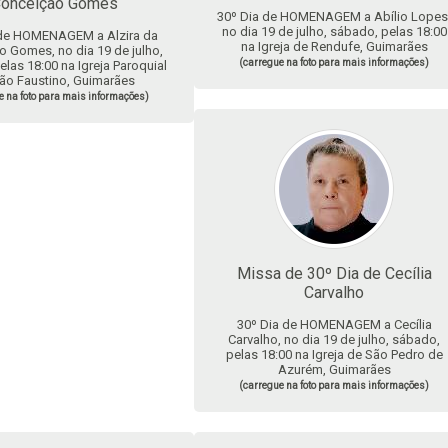
onceição Gomes
30º Dia de HOMENAGEM a Abílio Lopes
no dia 19 de julho, sábado, pelas 18:00
 de HOMENAGEM a Alzira da
na Igreja de Rendufe, Guimarães
 Gomes, no dia 19 de julho,
(carregue na foto para mais informações)
las 18:00 na Igreja Paroquial
Subscrever
ão Faustino, Guimarães
e na foto para mais informações)
Missa de 30º Dia de Cecília
Carvalho
30º Dia de HOMENAGEM a Cecília
Carvalho, no dia 19 de julho, sábado,
pelas 18:00 na Igreja de São Pedro de
Azurém, Guimarães
(carregue na foto para mais informações)