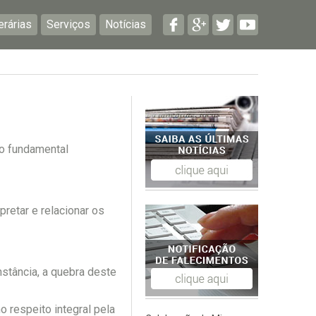
erárias
Serviços
Notícias
vo fundamental
pretar e relacionar os
stância, a quebra deste
o respeito integral pela