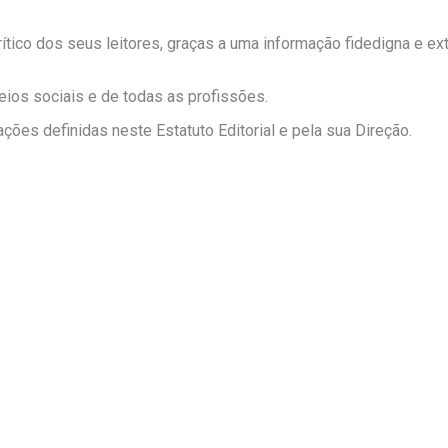
tico dos seus leitores, graças a uma informação fidedigna e e
Subscrever
eios sociais e de todas as profissões.
ções definidas neste Estatuto Editorial e pela sua Direção.