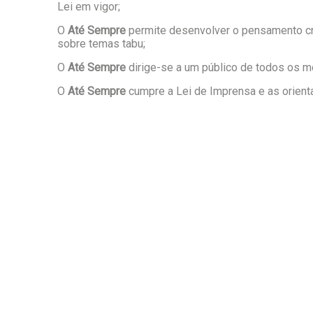
Lei em vigor;
O
Até Sempre
permite desenvolver o pensamento crí
sobre temas tabu;
O
Até Sempre
dirige-se a um público de todos os m
O
Até Sempre
cumpre a Lei de Imprensa e as orienta