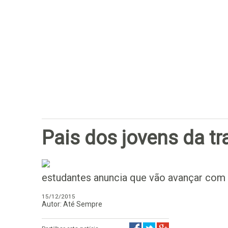
Pais dos jovens da t
estudantes anuncia que vão avançar com s
15/12/2015
Autor: Até Sempre