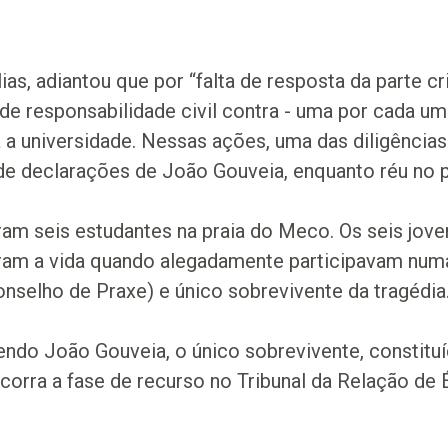
ias, adiantou que por “falta de resposta da parte cr
de responsabilidade civil contra - uma por cada u
a universidade. Nessas ações, uma das diligências
de declarações de João Gouveia, enquanto réu no p
ram seis estudantes na praia do Meco. Os seis jov
ram a vida quando alegadamente participavam num
selho de Praxe) e único sobrevivente da tragédia
sendo João Gouveia, o único sobrevivente, constitu
corra a fase de recurso no Tribunal da Relação de 