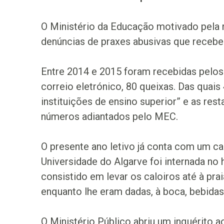
O Ministério da Educação motivado pela 
denúncias de praxes abusivas que recebe
Entre 2014 e 2015 foram recebidas pelos 
correio eletrónico, 80 queixas. Das quai
instituições de ensino superior” e as re
números adiantados pelo MEC.
O presente ano letivo já conta com um ca
Universidade do Algarve foi internada no
consistido em levar os caloiros até à pra
enquanto lhe eram dadas, à boca, bebidas
O Ministério Público abriu um inquérito 