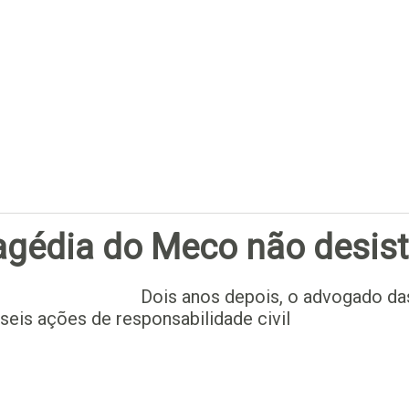
Subscrever
ragédia do Meco não desis
Dois anos depois, o advogado das
eis ações de responsabilidade civil