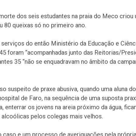
morte dos seis estudantes na praia do Meco criou 
u 80 queixas só no primeiro ano.
serviços do então Ministério da Educação e Ciênc
s 45 foram “acompanhadas junto das Reitorias/Pres
stantes 35 “não se enquadravam no âmbito da campa
so suspeito de praxe abusiva, quando uma aluna do
 hospital de Faro, na sequência de uma suposta prax
ia, enterrar os jovens na areia próximo da água, fic
 alcoólicas pelos colegas mais velhos.
ao caso e um processo de averiguações pela própria