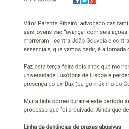
Partilhar esta notícia
Vítor Parente Ribeiro, advogado das famíl
seis jovens vão “avançar com seis ações 
morreram - contra João Gouveia e contra 
essenciais, que vamos pedir, é a tomada 
Faz esta terça-feira dois anos que morre
universidade Lusófona de Lisboa e perde
presença do ex-Dux (cargo máximo do Con
Muita tinta correu durante este período 
processo que foi arquivado. Ainda que de
Linha de denúncias de praxes abusivas