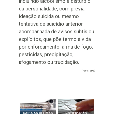
incluindo alcoolismo e distúrbio
da personalidade, com prévia
ideação suicida ou mesmo
tentativa de suicídio anterior
acompanhada de avisos subtis ou
explícitos, que põe termo à vida
por enforcamento, arma de fogo,
pesticidas, precipitação,
afogamento ou trucidação.
(Fonte: SPS)