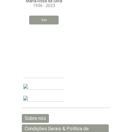
Maria Rosa da Silva
1936 - 2023
Ver
Sobre nós
Condições Gerais & Política de