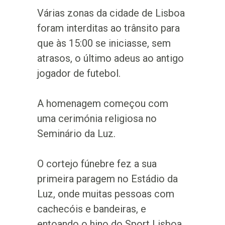
Várias zonas da cidade de Lisboa
foram interditas ao trânsito para
que às 15:00 se iniciasse, sem
atrasos, o último adeus ao antigo
jogador de futebol.
A homenagem começou com
uma cerimónia religiosa no
Seminário da Luz.
O cortejo fúnebre fez a sua
primeira paragem no Estádio da
Luz, onde muitas pessoas com
cachecóis e bandeiras, e
entoando o hino do Sport Lisboa