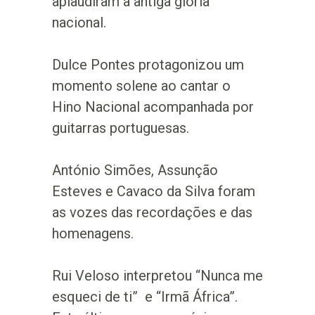
aplaudiram a antiga glória
nacional.
Dulce Pontes protagonizou um
momento solene ao cantar o
Hino Nacional acompanhada por
guitarras portuguesas.
António Simões, Assunção
Esteves e Cavaco da Silva foram
as vozes das recordações e das
homenagens.
Rui Veloso interpretou “Nunca me
esqueci de ti” e “Irmã África”.