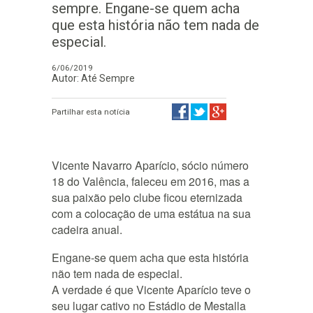
sempre. Engane-se quem acha
que esta história não tem nada de
especial.
6/06/2019
Autor: Até Sempre
Partilhar esta notícia
Vicente Navarro Aparício, sócio número
18 do Valência, faleceu em 2016, mas a
sua paixão pelo clube ficou eternizada
com a colocação de uma estátua na sua
cadeira anual.
Engane-se quem acha que esta história
não tem nada de especial.
A verdade é que Vicente Aparício teve o
seu lugar cativo no Estádio de Mestalla