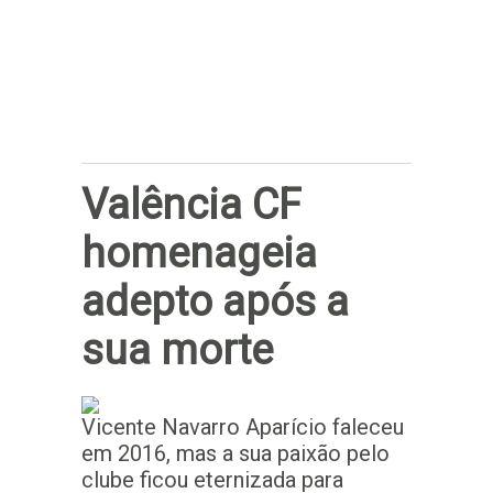
Subscrever
Valência CF
homenageia
adepto após a
sua morte
Vicente Navarro Aparício faleceu
em 2016, mas a sua paixão pelo
clube ficou eternizada para