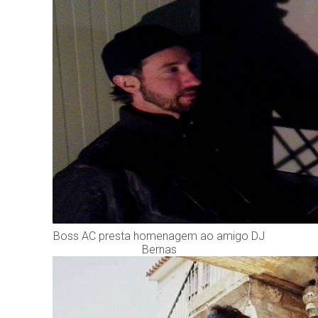
Boss AC presta homenagem ao amigo DJ
Bernas