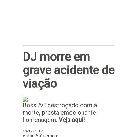
Subscrever
DJ morre em
grave acidente de
viação
Boss AC destroçado com a
morte, presta emocionante
homenagem.
Veja aqui!
19/12/2017
Autor: Até sempre