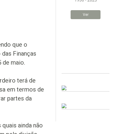
1936 - 2023
Ver
endo que o
o das Finanças
5 de maio.
rdeiro terá de
nsa em termos de
ar partes da
 quais ainda não