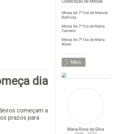
Celebração de Missas
Missa de 7º Dia de Manuel
Barbosa
Missa de 7º Dia de Maria
Carneiro
Missa de 7º Dia de Maria
Alves
Mais
omeça dia
rdeiros começam a
 os prazos para
Maria Rosa da Silva