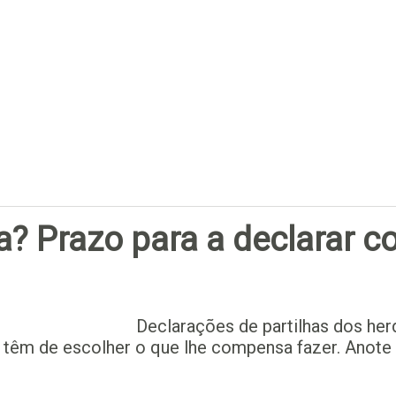
Subscrever
? Prazo para a declarar c
Declarações de partilhas dos he
 têm de escolher o que lhe compensa fazer. Anote