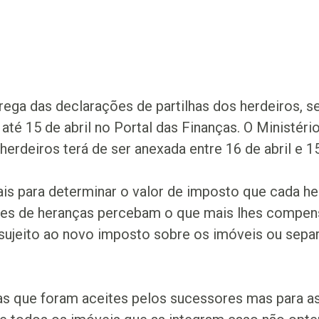
ega das declarações de partilhas dos herdeiros, s
té 15 de abril no Portal das Finanças. O Ministéri
erdeiros terá de ser anexada entre 16 de abril e 1
is para determinar o valor de imposto que cada he
sores de heranças percebam o que mais lhes compe
e sujeito ao novo imposto sobre os imóveis ou separ
as que foram aceites pelos sucessores mas para as