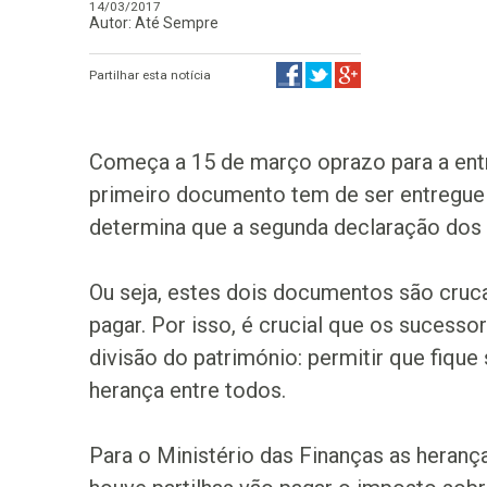
14/03/2017
Autor: Até Sempre
Partilhar esta notícia
Começa a 15 de março oprazo para a entr
primeiro documento tem de ser entregue a
determina que a segunda declaração dos h
Ou seja, estes dois documentos são cruca
pagar. Por isso, é crucial que os suces
divisão do património: permitir que fiqu
herança entre todos.
Para o Ministério das Finanças as heranç