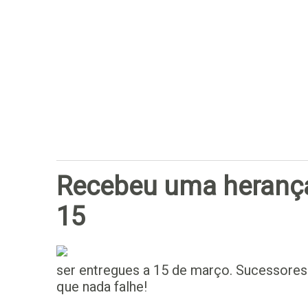
Recebeu uma herança
15
ser entregues a 15 de março. Sucessores
que nada falhe!