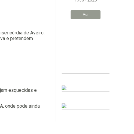
1936 - 2023
Ver
sericórdia de Aveiro,
tiva e pretendem
sejam esquecidas e
A, onde pode ainda