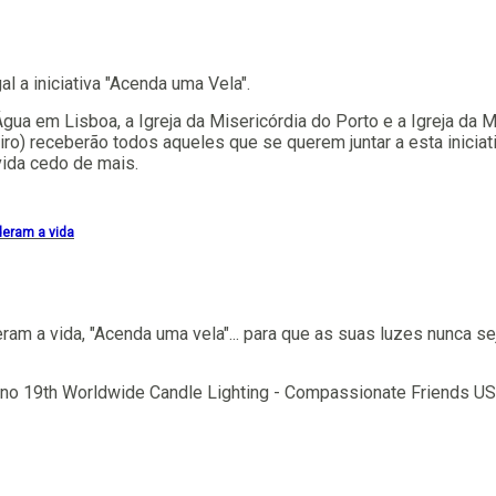
 a iniciativa "Acenda uma Vela".
a em Lisboa, a Igreja da Misericórdia do Porto e a Igreja da Mi
ro) receberão todos aqueles que se querem juntar a esta inicia
vida cedo de mais.
eram a vida
am a vida, "
Acenda uma vela"
... para que as suas luzes nunca 
 no 19th Worldwide Candle Lighting - Compassionate Friends US