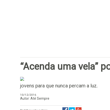
“Acenda uma vela” po
jovens para que nunca percam a luz.
10/12/2016
Autor: Até Sempre