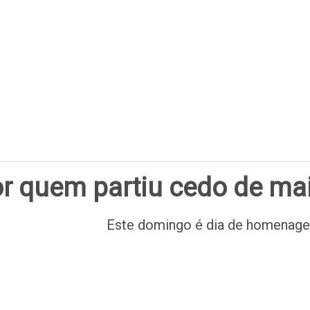
Subscrever
r quem partiu cedo de ma
Este domingo é dia de homenagea