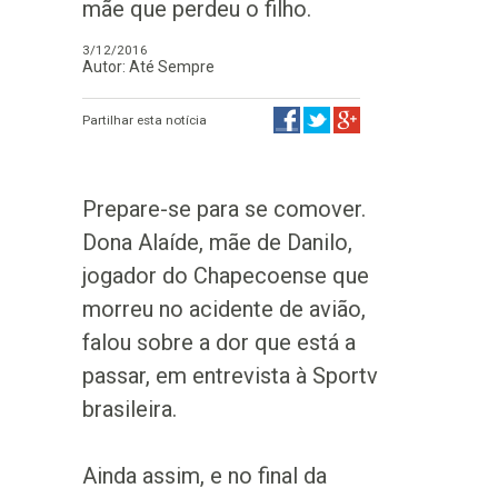
mãe que perdeu o filho.
3/12/2016
Autor: Até Sempre
Partilhar esta notícia
Prepare-se para se comover.
Dona Alaíde, mãe de Danilo,
jogador do Chapecoense que
morreu no acidente de avião,
falou sobre a dor que está a
passar, em entrevista à Sportv
brasileira.
Ainda assim, e no final da