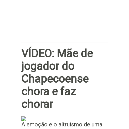
Subscrever
VÍDEO: Mãe de
jogador do
Chapecoense
chora e faz
chorar
A emoção e o altruísmo de uma