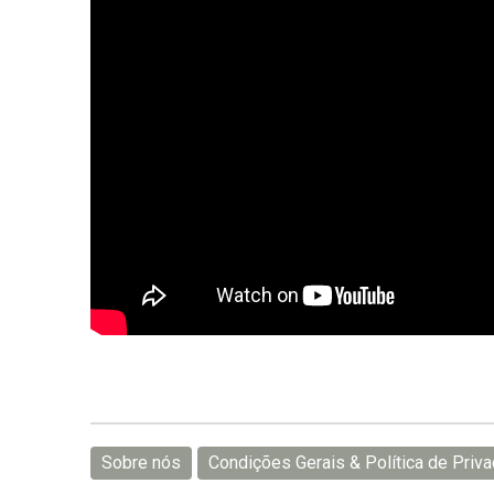
Sobre nós
Condições Gerais & Política de Priv