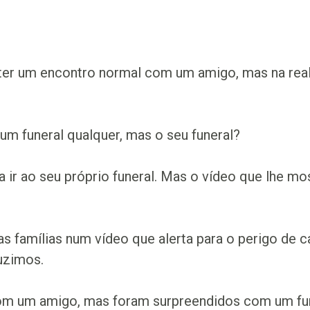
ter um encontro normal com um amigo, mas na real
m funeral qualquer, mas o seu funeral?
 ir ao seu próprio funeral. Mas o vídeo que lhe 
s famílias num vídeo que alerta para o perigo de 
uzimos.
com um amigo, mas foram surpreendidos com um fun