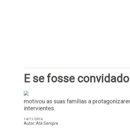
E se fosse convidado 
motivou as suas famílias a protagonizar
intervientes.
14/11/2016
Autor: Até Sempre