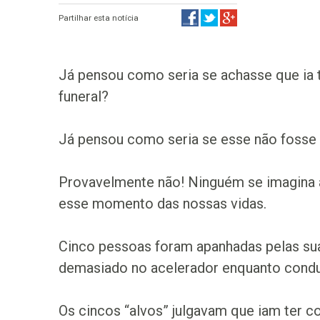
Partilhar esta notícia
Já pensou como seria se achasse que ia 
funeral?
Já pensou como seria se esse não fosse u
Provavelmente não! Ninguém se imagina a
esse momento das nossas vidas.
Cinco pessoas foram apanhadas pelas sua
demasiado no acelerador enquanto cond
Os cincos “alvos” julgavam que iam ter 