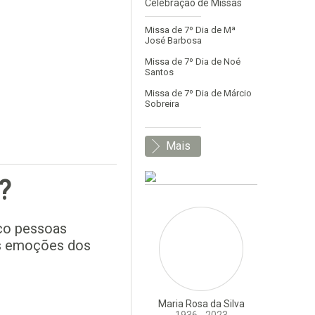
Celebração de Missas
Missa de 7º Dia de Mª
José Barbosa
Missa de 7º Dia de Noé
Santos
Missa de 7º Dia de Márcio
Sobreira
Mais
?
nco pessoas
as emoções dos
Maria Rosa da Silva