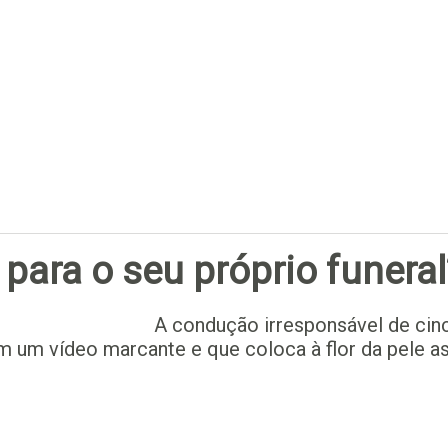
Subscrever
para o seu próprio funeral
A condução irresponsável de ci
em um vídeo marcante e que coloca à flor da pele 