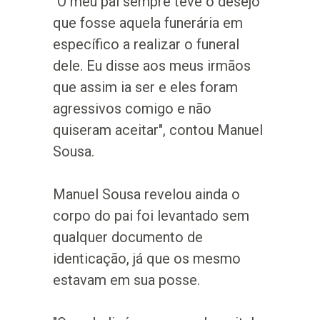
"O meu pai sempre teve o desejo
que fosse aquela funerária em
específico a realizar o funeral
dele. Eu disse aos meus irmãos
que assim ia ser e eles foram
agressivos comigo e não
quiseram aceitar", contou Manuel
Sousa.
Manuel Sousa revelou ainda o
corpo do pai foi levantado sem
qualquer documento de
identicação, já que os mesmo
estavam em sua posse.