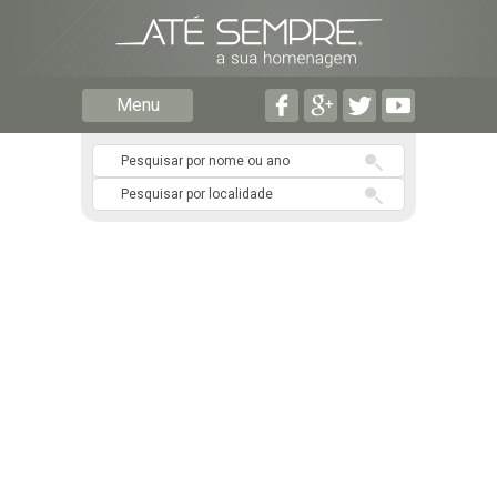
Preencha os seguintes campos com a informação mais
pormenorizada possível:
Preencha o formulário seguinte para ser notificado de
Menu
falecimentos em determinado concelho.
Subscrever