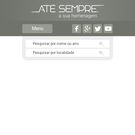
Preencha os seguintes campos com a informação mais
pormenorizada possível:
Preencha o formulário seguinte para ser notificado de
Menu
falecimentos em determinado concelho.
Subscrever